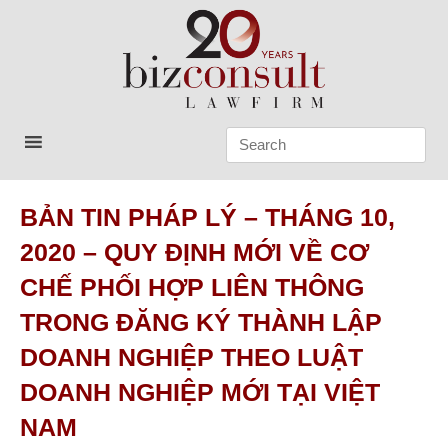
Skip
to
content
Bizconsult
Lawyers in Vietnam
BẢN TIN PHÁP LÝ – THÁNG 10,
2020 – QUY ĐỊNH MỚI VỀ CƠ
CHẾ PHỐI HỢP LIÊN THÔNG
TRONG ĐĂNG KÝ THÀNH LẬP
DOANH NGHIỆP THEO LUẬT
DOANH NGHIỆP MỚI TẠI VIỆT
NAM