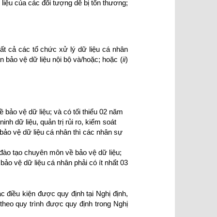
 liệu của các đối tượng dễ bị tổn thương;
t cả các tổ chức xử lý dữ liệu cá nhân
n bảo vệ dữ liệu nội bộ và/hoặc; hoặc (
ii
)
 bảo vệ dữ liệu; và có tối thiểu 02 năm
nh dữ liệu, quản trị rủi ro, kiểm soát
bảo vệ dữ liệu cá nhân thì các nhân sự
 đào tạo chuyên môn về bảo vệ dữ liệu;
bảo vệ dữ liệu cá nhân phải có ít nhất 03
c điều kiện được quy định tại Nghị định,
theo quy trình được quy định trong Nghị