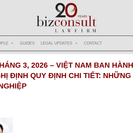
OPLE
GUIDES
LEGAL UPDATES
CONTACT
THÁNG 3, 2026 – VIỆT NAM BAN HÀN
HỊ ĐỊNH QUY ĐỊNH CHI TIẾT: NHỮNG
 NGHIỆP