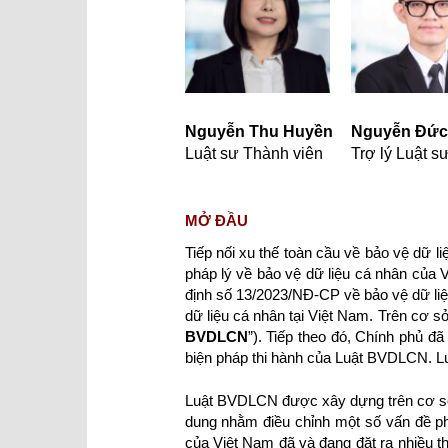
Nguyễn Thu Huyền
Nguyễn Đức
Luật sư Thành viên
Trợ lý Luật s
MỞ ĐẦU
Tiếp nối xu thế toàn cầu về bảo vệ dữ l
pháp lý về bảo vệ dữ liệu cá nhân của
định số 13/2023/NĐ-CP về bảo vệ dữ liệ
dữ liệu cá nhân tại Việt Nam. Trên cơ 
BVDLCN
”). Tiếp theo đó, Chính phủ đ
biện pháp thi hành của Luật BVDLCN. Lu
Luật BVDLCN được xây dựng trên cơ sở k
dung nhằm điều chỉnh một số vấn đề phá
của Việt Nam đã và đang đặt ra nhiều th