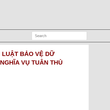
H LUẬT BẢO VỆ DỮ
 NGHĨA VỤ TUÂN THỦ