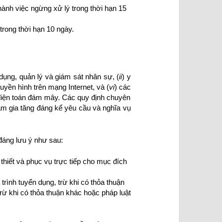
hành việc ngừng xử lý trong thời hạn 15
trong thời hạn 10 ngày.
 dụng, quản lý và giám sát nhân sự, (
ii
) y
ruyền hình trên mạng Internet, và (
vi
) các
à điện toán đám mây. Các quy định chuyên
àm gia tăng đáng kể yêu cầu và nghĩa vụ
đáng lưu ý như sau:
hiết và phục vụ trực tiếp cho mục đích
trình tuyển dụng, trừ khi có thỏa thuận
rừ khi có thỏa thuận khác hoặc pháp luật