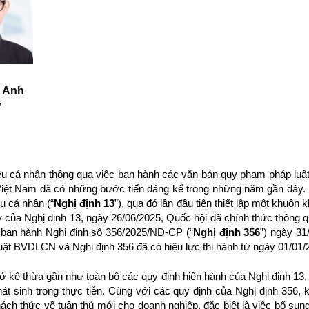
 Anh
ư
iệu cá nhân thông qua việc ban hành các văn bản quy phạm pháp luật 
 Việt Nam đã có những bước tiến đáng kể trong những năm gần đây
u cá nhân (“
Nghị định 13
”), qua đó lần đầu tiên thiết lập một khuôn
sở của Nghị định 13, ngày 26/06/2025, Quốc hội đã chính thức thông
ã ban hành Nghị định số 356/2025/ND-CP (“
Nghị định 356
”) ngày 31
ật BVDLCN và Nghị định 356 đã có hiệu lực thi hành từ ngày 01/01/
ế thừa gần như toàn bộ các quy định hiện hành của Nghị định 13, 
t sinh trong thực tiễn. Cùng với các quy định của Nghị định 356, 
ách thức về tuân thủ mới cho doanh nghiệp, đặc biệt là việc bổ sun