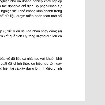
nghiệp nhỏ và doanh nghiệp khởi nghiệp
iá tác động và chỉ định Bộ phận/Nhân sự
h nghiệp siêu nhỏ không kinh doanh trong
 thể dữ liệu được miễn hoàn toàn một số
p (
i
) xử lý dữ liệu cá nhân nhạy cảm; (
ii
)
ên kết quả tích lũy tổng lượng dữ liệu cá
ảo vệ dữ liệu cá nhân so với khuôn khổ
 Luật đã chính thức có hiệu lực từ ngày
 hiện tại và xây dựng lộ trình điều chỉnh