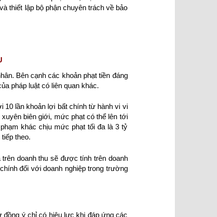
và thiết lập bộ phận chuyên trách về bảo
U
nhân. Bên cạnh các khoản phạt tiền đáng
ủa pháp luật có liên quan khác.
 10 lần khoản lợi bất chính từ hành vi vi
xuyên biên giới, mức phạt có thể lên tới
phạm khác chịu mức phạt tối đa là 3 tỷ
tiếp theo.
 trên doanh thu sẽ được tính trên doanh
 chính đối với doanh nghiệp trong trường
 đồng ý chỉ có hiệu lực khi đáp ứng các