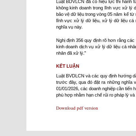
Luật BDVLCN đã có hiệu lực thi hành từ
không kinh doanh trong lĩnh vực xử lý 
bảo vệ dữ liệu trong vòng 05 năm kể từ
lĩnh vực xử lý dữ liệu, xử lý dữ liệu 
nghĩa vụ này.
Nghị định 356 quy định rõ hơn rằng các
kinh doanh dịch vụ xử lý dữ liệu cá nhâ
nhân đã xử lý.”
KẾT LUẬN
Luật BVDLCN và các quy định hướng dẫn
trước đây, qua đó đặt ra những nghĩa v
01/01/2026, các doanh nghiệp cần tiến hà
phù hợp nhằm hạn chế rủi ro pháp lý và t
Download pdf version