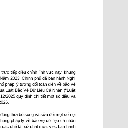
trực tiếp điều chỉnh lĩnh vực này, khung
. Năm 2023, Chính phủ đã ban hành Nghị
 khổ pháp lý tương đối toàn diện về bảo vệ
 qua Luật Bảo Vệ Dữ Liệu Cá Nhân (“
Luật
/12/2025 quy định chi tiết một số điều và
2026.
đồng thời bổ sung và sửa đổi một số nội
khung pháp lý về bảo vệ dữ liệu cá nhân
g các chế tài xử phạt mới, việc ban hành