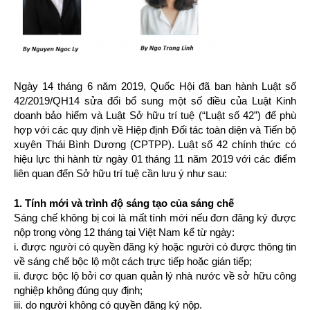
Ngày 14 tháng 6 năm 2019, Quốc Hội đã ban hành Luật số
42/2019/QH14 sửa đổi bổ sung một số điều của Luật Kinh
doanh bảo hiểm và Luật Sở hữu trí tuệ (“Luật số 42”) để phù
hợp với các quy định về Hiệp định Đối tác toàn diện và Tiến bộ
xuyên Thái Bình Dương (CPTPP). Luật số 42 chính thức có
hiệu lực thi hành từ ngày 01 tháng 11 năm 2019 với các điểm
liên quan đến Sở hữu trí tuệ cần lưu ý như sau:
1. Tính mới và trình độ sáng tạo của sáng chế
Sáng chế không bị coi là mất tính mới nếu đơn đăng ký được
nộp trong vòng 12 tháng tại Việt Nam kể từ ngày:
i. được người có quyền đăng ký hoặc người có được thông tin
về sáng chế bộc lộ một cách trực tiếp hoặc gián tiếp;
ii. được bộc lộ bởi cơ quan quản lý nhà nước về sở hữu công
nghiệp không đúng quy định;
iii. do người không có quyền đăng ký nộp.