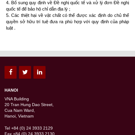
4. Bổ sung quy định về Đề nghị quốc tế và xử lý đơn Đề nghị
quốc tế để bảo hộ chỉ dẫn địa lý ;
5. Các thiệt hại về vật chất có thể được xác định do chủ thể
quyền sở hữu trí tuệ đưa ra phù hợp với quy định của pháp
luật .
HANOI
VNA Building
20 Tran Hung Dao Street,
Cua Nam Ward,
Hanoi, Vietnam
Tel +84 (0) 24 3933 2129
Fax +84 (0) 24 3933 2130