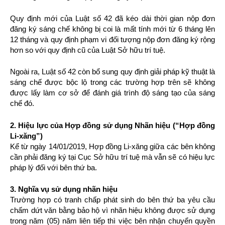
Quy định mới của Luật số 42 đã kéo dài thời gian nộp đơn
đăng ký sáng chế không bị coi là mất tính mới từ 6 tháng lên
12 tháng và quy định phạm vi đối tượng nộp đơn đăng ký rộng
hơn so với quy định cũ của Luật Sở hữu trí tuệ.
Ngoài ra, Luật số 42 còn bổ sung quy định giải pháp kỹ thuật là
sáng chế được bộc lộ trong các trường hợp trên sẽ không
được lấy làm cơ sở để đánh giá trình độ sáng tạo của sáng
chế đó.
2. Hiệu lực của Hợp đồng sử dụng Nhãn hiệu (“Hợp đồng
Li-xăng”)
Kể từ ngày 14/01/2019, Hợp đồng Li-xăng giữa các bên không
cần phải đăng ký tại Cục Sở hữu trí tuệ mà vẫn sẽ có hiệu lực
pháp lý đối với bên thứ ba.
3. Nghĩa vụ sử dụng nhãn hiệu
Trường hợp có tranh chấp phát sinh do bên thứ ba yêu cầu
chấm dứt văn bằng bảo hộ vì nhãn hiệu không được sử dụng
trong năm (05) năm liên tiếp thì việc bên nhận chuyển quyền