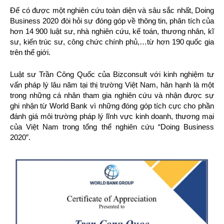
Để có được một nghiên cứu toàn diện và sâu sắc nhất, Doing
Business 2020 đòi hỏi sự đóng góp về thông tin, phân tích của
hơn 14 900 luật sư, nhà nghiên cứu, kế toán, thương nhân, kĩ
sư, kiến trúc sư, công chức chính phủ,…từ hơn 190 quốc gia
trên thế giới.
Luật sư Trần Công Quốc của Bizconsult với kinh nghiệm tư
vấn pháp lý lâu năm tại thị trường Việt Nam, hân hạnh là một
trong những cá nhân tham gia nghiên cứu và nhận được sự
ghi nhận từ World Bank vì những đóng góp tích cực cho phần
đánh giá môi trường pháp lý lĩnh vực kinh doanh, thương mại
của Việt Nam trong tổng thể nghiên cứu “Doing Business
2020”.