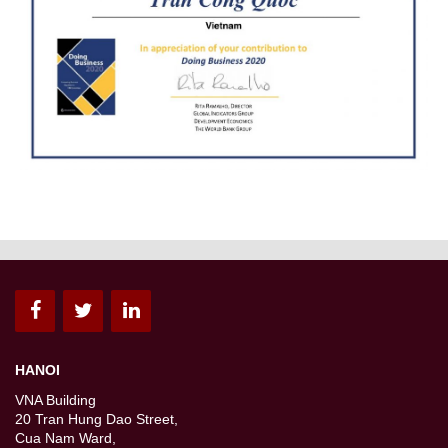
HANOI
VNA Building
20 Tran Hung Dao Street,
Cua Nam Ward,