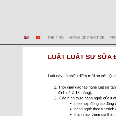
Skip
to
content
Bizconsult
Lawyers in Vietnam
THE FIRM
AREAS OF PRACTICE
PE
LUẬT LUẬT SƯ SỬA ĐỔ
Luật này có nhiều điểm mới so với nội d
Thời gian đào tạo nghề luật sư tăn
định cũ là 18 tháng).
Các hình thức hành nghề của luật
theo hợp đồng lao động 
hành nghề theo tư cách 
thành lập, tham gia thàn