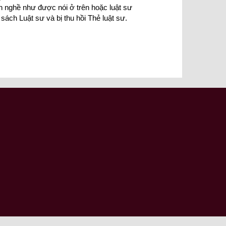
h nghề như được nói ở trên hoặc luật sư
sách Luật sư và bị thu hồi Thẻ luật sư.