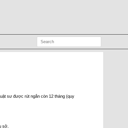
 luật sư được rút ngắn còn 12 tháng (quy
ụ sở.