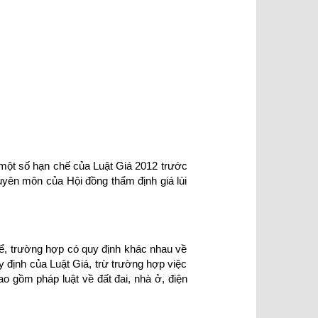
một số hạn chế của Luật Giá 2012 trước
uyên môn của Hội đồng thẩm định giá lùi
thể, trường hợp có quy định khác nhau về
y định của Luật Giá, trừ trường hợp việc
o gồm pháp luật về đất đai, nhà ở, điện