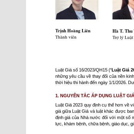
Trịnh Hoàng Liên
Hà T. Thu
Thành viên
Trợ lý Luật
Luật Giá số 16/2023/QH15 (“
Lu
ậ
t Gi
á
2
những yêu cầu về thay đổi của nền kinh
thời hiệu thi hành đến ngày 1/1/2026. D
1. NGUYÊN TẮC ÁP DỤNG LUẬT GI
Luật Giá 2023 quy định cụ thể hơn về vi
giá giữa Luật Giá và luật khác được ban
định giá của Nhà nước đối với một số m
lực, khám bệnh, chữa bệnh, giáo dục, giá