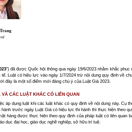
 Trang
 sư
023
”) đã được Quốc hội thông qua ngày 19/6/2023 nhằm khắc phục 
 tế. Luật có hiệu lực vào ngày 1/7/2024 trừ nội dung quy định về ch
ưới đây là một số điểm mới đáng chú ý của Luật Giá 2023.
Á VÀ CÁC LUẬT KHÁC CÓ LIÊN QUAN
ệc áp dụng luật khi các luật khác có quy định về nội dung này. Cụ 
 hành trước ngày Luật Giá có hiệu lực thi hành thì thực hiện theo qu
ặt hàng được thực hiện theo quy định của pháp luật có liên quan ba
o dục đại học, giáo dục nghề nghiệp, sở hữu trí tuệ.