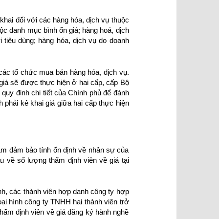
khai đối với các hàng hóa, dịch vụ thuộc
ộc danh mục bình ổn giá; hàng hoá, dịch
i tiêu dùng; hàng hóa, dịch vụ do doanh
 các tổ chức mua bán hàng hóa, dịch vụ.
 giá sẽ được thực hiện ở hai cấp, cấp Bộ
uy định chi tiết của Chính phủ để đánh
 phải kê khai giá giữa hai cấp thực hiện
hằm đảm bảo tính ổn định về nhân sự của
u về số lượng thẩm định viên về giá tại
anh, các thành viên hợp danh công ty hợp
oại hình công ty TNHH hai thành viên trở
thẩm định viên về giá đăng ký hành nghề