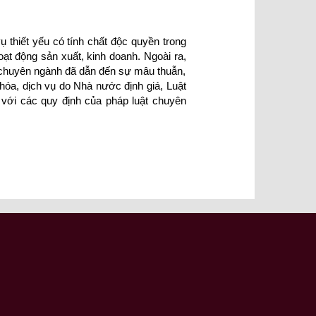
ụ thiết yếu có tính chất độc quyền trong
ạt động sản xuất, kinh doanh. Ngoài ra,
t chuyên ngành đã dẫn đến sự mâu thuẫn,
 hóa, dịch vụ do Nhà nước định giá, Luật
với các quy định của pháp luật chuyên