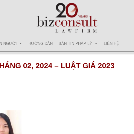
N NGƯỜI
HƯỚNG DẪN
BẢN TIN PHÁP LÝ
LIÊN HỆ
HÁNG 02, 2024 – LUẬT GIÁ 2023