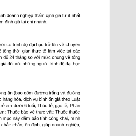
nh doanh nghiệp thẩm định giá từ ít nhất
 định giá tại chi nhánh.
i có trình độ đại học trở lên về chuyên
tổng thời gian thực tế làm việc tại các
ần đủ 24 tháng so với mức chung về tổng
giá đối với những người trình độ đại học
đường ăn (bao gồm đường trắng và đường
 hàng hóa, dịch vụ bình ổn giá theo Luật
ẻ em dưới 6 tuổi; Thóc tẻ, gạo tẻ; Phân
ầm; Thuốc bảo vệ thực vật; Thuốc thuộc
nh mục này đảm bảo tính công khai, minh
 chắc chắn, ổn định, giúp doanh nghiệp,