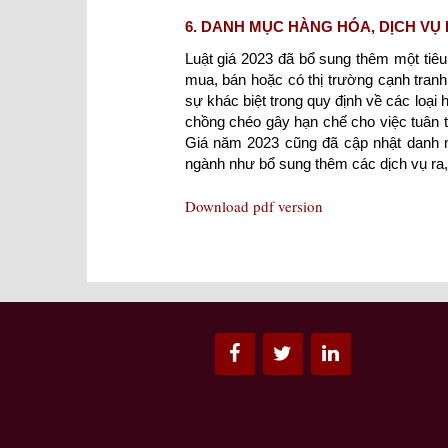
6. DANH MỤC HÀNG HÓA, DỊCH VỤ
Luật giá 2023 đã bổ sung thêm một tiêu 
mua, bán hoặc có thị trường cạnh tranh
sự khác biệt trong quy định về các loạ
chồng chéo gây hạn chế cho việc tuân th
Giá năm 2023 cũng đã cập nhật danh m
ngành như bổ sung thêm các dịch vụ ra,
Download pdf version